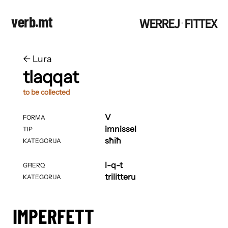
verb.mt
WERREJ
FITTEX
·
←
​​Lura
tlaqqat
to be collected
V
FORMA
imnissel
TIP
sħiħ
KATEGORIJA
l-q-t
GĦERQ
trilitteru
KATEGORIJA
IMPERFETT