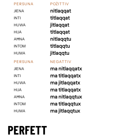
PERSUNA
POŻITTIV
nitlaqqat
JIENA
titlaqqat
INTI
jitlaqqat
HUWA
titlaqqat
HIJA
nitlaqqtu
AĦNA
titlaqqtu
INTOM
jitlaqqtu
HUMA
PERSUNA
NEGATTIV
ma nitlaqqatx
JIENA
ma titlaqqatx
INTI
ma jitlaqqatx
HUWA
ma titlaqqatx
HIJA
ma nitlaqqtux
AĦNA
ma titlaqqtux
INTOM
ma jitlaqqtux
HUMA
PERFETT