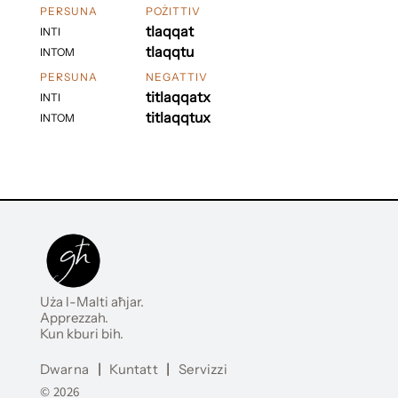
PERSUNA
POŻITTIV
tlaqqat
INTI
tlaqqtu
INTOM
PERSUNA
NEGATTIV
titlaqqatx
INTI
titlaqqtux
INTOM
Uża l-Malti aħjar.
Apprezzah.
Kun kburi bih.
Dwarna
|
Kuntatt
|
Servizzi
© 2026