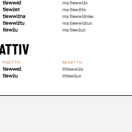
tlewweż
ma tlewwiżx
tlewżet
ma tlewżitx
tlewwiżna
ma tlewwiżniex
tlewwiżtu
ma tlewwiżtux
tlewżu
ma tlewżux
ATTIV
POŻITTIV
NEGATTIV
tlewweż
titlewwiżx
tlewżu
titlewżux