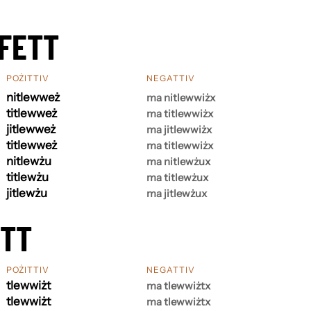
FETT
POŻITTIV
NEGATTIV
nitlewweż
ma nitlewwiżx
titlewweż
ma titlewwiżx
jitlewweż
ma jitlewwiżx
titlewweż
ma titlewwiżx
nitlewżu
ma nitlewżux
titlewżu
ma titlewżux
jitlewżu
ma jitlewżux
ETT
POŻITTIV
NEGATTIV
tlewwiżt
ma tlewwiżtx
tlewwiżt
ma tlewwiżtx