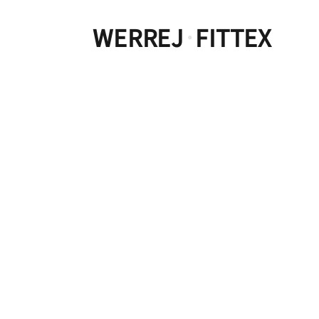
WERREJ
FITTEX
·