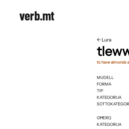
verb.mt
←
​​Lura
tlew
to have almonds 
MUDELL
FORMA
TIP
KATEGORIJA
SOTTOKATEGOR
GĦERQ
KATEGORIJA