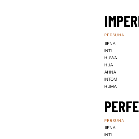
IMPER
PERSUNA
JIENA
INTI
HUWA
HIJA
AĦNA
INTOM
HUMA
PERF
PERSUNA
JIENA
INTI