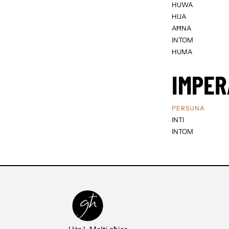
HUWA
HIJA
AĦNA
INTOM
HUMA
IMPER
PERSUNA
INTI
INTOM