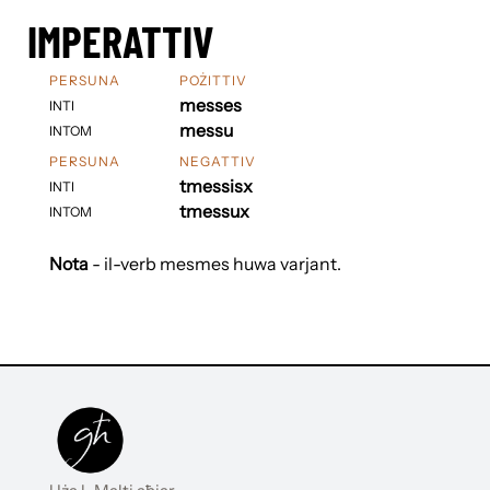
IMPERATTIV
PERSUNA
POŻITTIV
messes
INTI
messu
INTOM
PERSUNA
NEGATTIV
tmessisx
INTI
tmessux
INTOM
Nota
- il-verb mesmes huwa varjant.