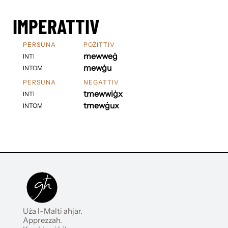
IMPERATTIV
PERSUNA
POŻITTIV
mewweġ
INTI
mewġu
INTOM
PERSUNA
NEGATTIV
tmewwiġx
INTI
tmewġux
INTOM
Uża l-Malti aħjar.
Apprezzah.