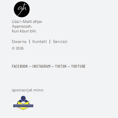
Uża l-Malti aħjar.
Apprezzah.
Kun kburi bih.
Dwarna
|
Kuntatt
|
Servizzi
© 2026
FACEBOOK
—
​​​​​
INSTAGRAM
—
TIKTOK
—
YOUTUBE
sponsorjat minn