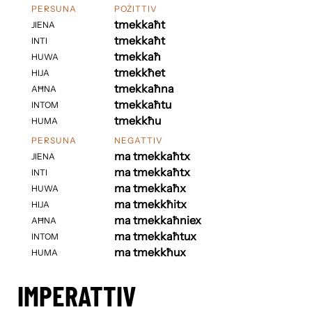
PERSUNA
POŻITTIV
tmekkaħt
JIENA
tmekkaħt
INTI
tmekkaħ
HUWA
tmekkħet
HIJA
tmekkaħna
AĦNA
tmekkaħtu
INTOM
tmekkħu
HUMA
PERSUNA
NEGATTIV
ma tmekkaħtx
JIENA
ma tmekkaħtx
INTI
ma tmekkaħx
HUWA
ma tmekkħitx
HIJA
ma tmekkaħniex
AĦNA
ma tmekkaħtux
INTOM
ma tmekkħux
HUMA
IMPERATTIV