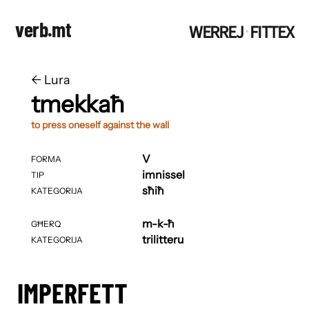
verb.mt
WERREJ
FITTEX
·
←
​​Lura
tmekkaħ
to press oneself against the wall
V
FORMA
imnissel
TIP
sħiħ
KATEGORIJA
m-k-ħ
GĦERQ
trilitteru
KATEGORIJA
IMPERFETT