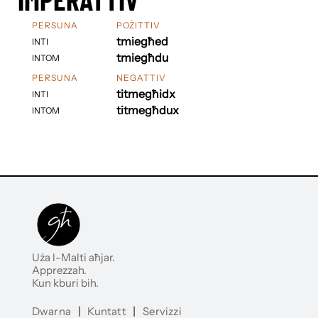
PERSUNA
POŻITTIV
tmiegħed
INTI
tmiegħdu
INTOM
PERSUNA
NEGATTIV
titmegħidx
INTI
titmegħdux
INTOM
Uża l-Malti aħjar.
Apprezzah.
Kun kburi bih.
Dwarna
|
Kuntatt
|
Servizzi