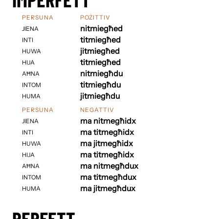
PERSUNA
POŻITTIV
nitmiegħed
JIENA
titmiegħed
INTI
jitmiegħed
HUWA
titmiegħed
HIJA
nitmiegħdu
AĦNA
titmiegħdu
INTOM
jitmiegħdu
HUMA
PERSUNA
NEGATTIV
ma nitmegħidx
JIENA
ma titmegħidx
INTI
ma jitmegħidx
HUWA
ma titmegħidx
HIJA
ma nitmegħdux
AĦNA
ma titmegħdux
INTOM
ma jitmegħdux
HUMA
PERFETT