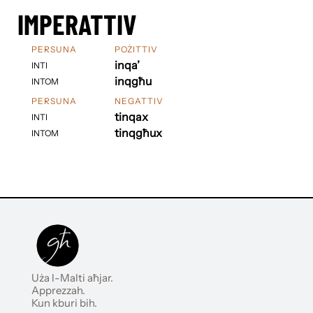
IMPERATTIV
PERSUNA
POŻITTIV
inqa’
INTI
inqgħu
INTOM
PERSUNA
NEGATTIV
tinqax
INTI
tinqgħux
INTOM
Uża l-Malti aħjar.
Apprezzah.
Kun kburi bih.