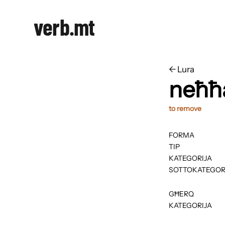
verb.mt
←
​​Lura
neħħ
to remove
FORMA
TIP
KATEGORIJA
SOTTOKATEGOR
GĦERQ
KATEGORIJA