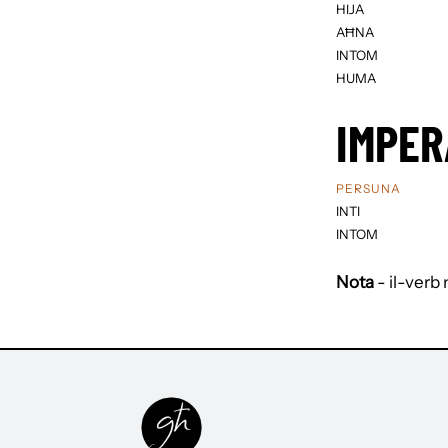
HIJA
AĦNA
INTOM
HUMA
IMPER
PERSUNA
INTI
INTOM
Nota
- il-verb