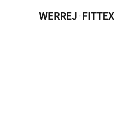
WERREJ
FITTEX
·