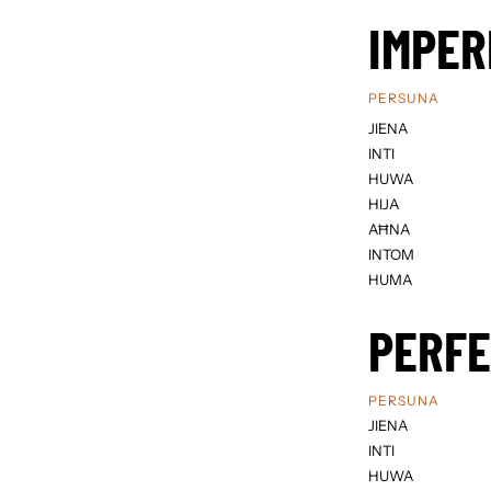
IMPER
PERSUNA
JIENA
INTI
HUWA
HIJA
AĦNA
INTOM
HUMA
PERF
PERSUNA
JIENA
INTI
HUWA