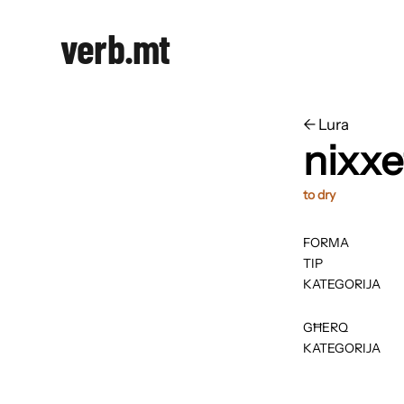
verb.mt
←
​​Lura
nixxe
to dry
FORMA
TIP
KATEGORIJA
GĦERQ
KATEGORIJA