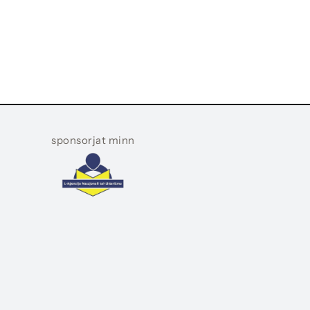
sponsorjat minn