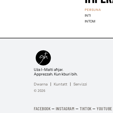
PERSUNA
INTI
INTOM
Uża l-Malti aħjar.
Apprezzah. Kun kburi bih.
Dwarna
|
Kuntatt
|
Servizzi
© 2026
FACEBOOK
—
​​​​​
INSTAGRAM
—
TIKTOK
—
YOUTUBE