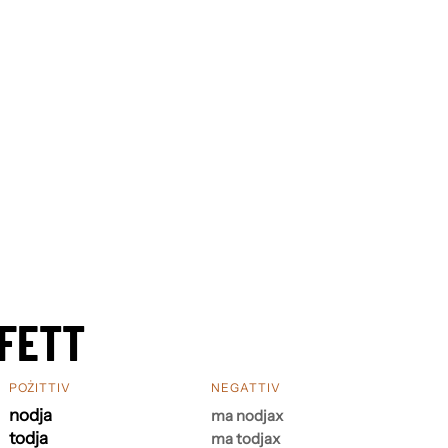
FETT
POŻITTIV
NEGATTIV
nodja
ma nodjax
todja
ma todjax