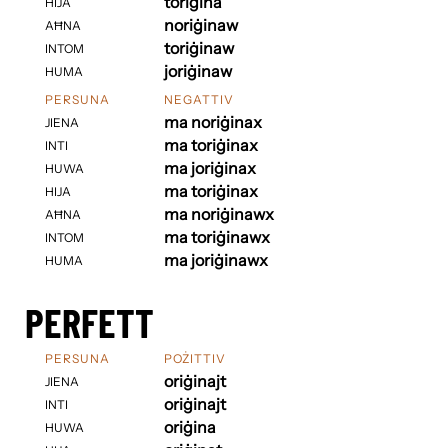
toriġina
HIJA
noriġinaw
AĦNA
toriġinaw
INTOM
joriġinaw
HUMA
PERSUNA
NEGATTIV
ma noriġinax
JIENA
ma toriġinax
INTI
ma joriġinax
HUWA
ma toriġinax
HIJA
ma noriġinawx
AĦNA
ma toriġinawx
INTOM
ma joriġinawx
HUMA
PERFETT
PERSUNA
POŻITTIV
oriġinajt
JIENA
oriġinajt
INTI
oriġina
HUWA