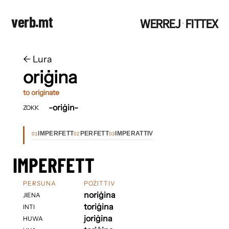
verb.mt
WERREJ
FITTEX
·
←
​​Lura
oriġina
to originate
-oriġin-
ZOKK
IMPERFETT
PERFETT
IMPERATTIV
01
02
03
IMPERFETT
PERSUNA
POŻITTIV
noriġina
JIENA
toriġina
INTI
joriġina
HUWA