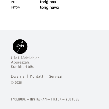
toriġinax
INTI
toriġinawx
INTOM
Uża l-Malti aħjar.
Apprezzah.
Kun kburi bih.
Dwarna
|
Kuntatt
|
Servizzi
© 2026
FACEBOOK
—
​​​​​
INSTAGRAM
—
TIKTOK
—
YOUTUBE