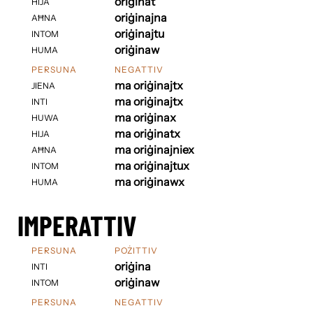
oriġinat
HIJA
oriġinajna
AĦNA
oriġinajtu
INTOM
oriġinaw
HUMA
PERSUNA
NEGATTIV
ma oriġinajtx
JIENA
ma oriġinajtx
INTI
ma oriġinax
HUWA
ma oriġinatx
HIJA
ma oriġinajniex
AĦNA
ma oriġinajtux
INTOM
ma oriġinawx
HUMA
IMPERATTIV
PERSUNA
POŻITTIV
oriġina
INTI
oriġinaw
INTOM
PERSUNA
NEGATTIV