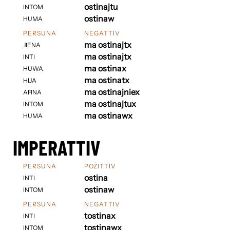
ostinajtu
INTOM
ostinaw
HUMA
PERSUNA
NEGATTIV
ma ostinajtx
JIENA
ma ostinajtx
INTI
ma ostinax
HUWA
ma ostinatx
HIJA
ma ostinajniex
AĦNA
ma ostinajtux
INTOM
ma ostinawx
HUMA
IMPERATTIV
PERSUNA
POŻITTIV
ostina
INTI
ostinaw
INTOM
PERSUNA
NEGATTIV
tostinax
INTI
tostinawx
INTOM