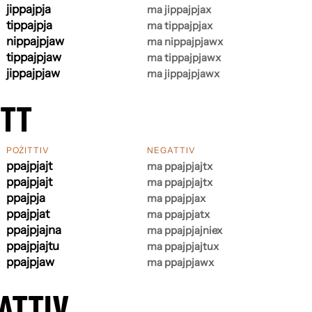
jippajpja
ma jippajpjax
tippajpja
ma tippajpjax
nippajpjaw
ma nippajpjawx
tippajpjaw
ma tippajpjawx
jippajpjaw
ma jippajpjawx
ETT
POŻITTIV
NEGATTIV
ppajpjajt
ma ppajpjajtx
ppajpjajt
ma ppajpjajtx
ppajpja
ma ppajpjax
ppajpjat
ma ppajpjatx
ppajpjajna
ma ppajpjajniex
ppajpjajtu
ma ppajpjajtux
ppajpjaw
ma ppajpjawx
ATTIV