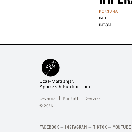
PERSUNA
INTI
INTOM
Uża l-Malti aħjar.
Apprezzah. Kun kburi bih.
Dwarna
|
Kuntatt
|
Servizzi
© 2026
FACEBOOK
—
​​​​​
INSTAGRAM
—
TIKTOK
—
YOUTUBE