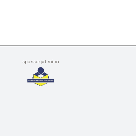
sponsorjat minn