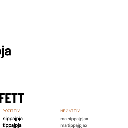
ja
FETT
POŻITTIV
NEGATTIV
nippajpja
ma nippajpjax
tippajpja
ma tippajpjax