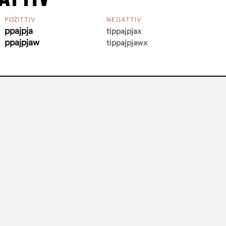
POŻITTIV
NEGATTIV
ppajpja
tippajpjax
ppajpjaw
tippajpjawx