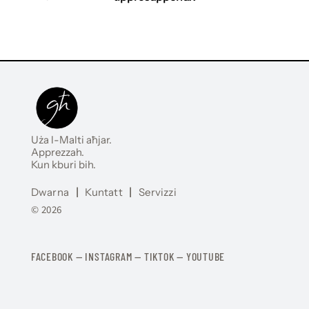
Uża l-Malti aħjar.
Apprezzah.
Kun kburi bih.
Dwarna
|
Kuntatt
|
Servizzi
© 2026
FACEBOOK
—
​​​​​
INSTAGRAM
—
TIKTOK
—
YOUTUBE