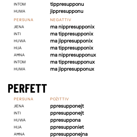
tippresupponu
INTOM
jippresupponu
HUMA
PERSUNA
NEGATTIV
ma nippresupponix
JIENA
ma tippresupponix
INTI
ma jippresupponix
HUWA
ma tippresupponix
HIJA
ma nippresupponux
AĦNA
ma tippresupponux
INTOM
ma jippresupponux
HUMA
PERFETT
PERSUNA
POŻITTIV
ppresupponejt
JIENA
ppresupponejt
INTI
ppresuppona
HUWA
ppresupponiet
HIJA
ppresupponejna
AĦNA