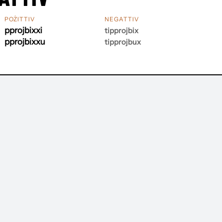
POŻITTIV
NEGATTIV
pprojbixxi
tipprojbix
pprojbixxu
tipprojbux