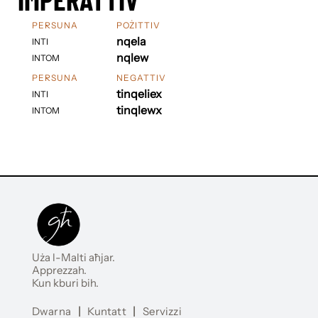
PERSUNA
POŻITTIV
nqela
INTI
nqlew
INTOM
PERSUNA
NEGATTIV
tinqeliex
INTI
tinqlewx
INTOM
Uża l-Malti aħjar.
Apprezzah.
Kun kburi bih.
Dwarna
|
Kuntatt
|
Servizzi