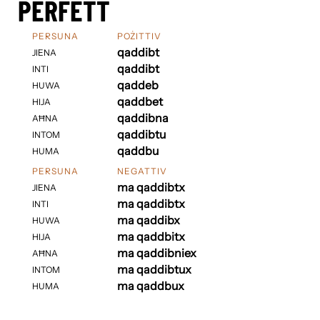
PERFETT
PERSUNA
POŻITTIV
qaddibt
JIENA
qaddibt
INTI
qaddeb
HUWA
qaddbet
HIJA
qaddibna
AĦNA
qaddibtu
INTOM
qaddbu
HUMA
PERSUNA
NEGATTIV
ma qaddibtx
JIENA
ma qaddibtx
INTI
ma qaddibx
HUWA
ma qaddbitx
HIJA
ma qaddibniex
AĦNA
ma qaddibtux
INTOM
ma qaddbux
HUMA