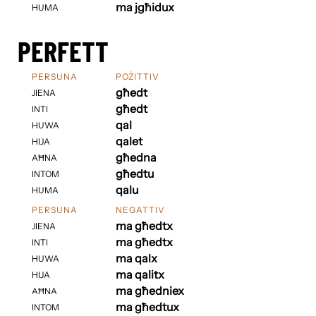
ma jgħidux
HUMA
PERFETT
PERSUNA
POŻITTIV
għedt
JIENA
għedt
INTI
qal
HUWA
qalet
HIJA
għedna
AĦNA
għedtu
INTOM
qalu
HUMA
PERSUNA
NEGATTIV
ma għedtx
JIENA
ma għedtx
INTI
ma qalx
HUWA
ma qalitx
HIJA
ma għedniex
AĦNA
ma għedtux
INTOM