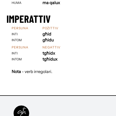
ma qalux
HUMA
IMPERATTIV
PERSUNA
POŻITTIV
għid
INTI
għidu
INTOM
PERSUNA
NEGATTIV
tgħidx
INTI
tgħidux
INTOM
Nota
- verb irregolari.