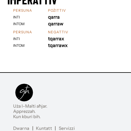
PERSUNA
POŻITTIV
qarra
INTI
qarraw
INTOM
PERSUNA
NEGATTIV
tqarrax
INTI
tqarrawx
INTOM
Uża l-Malti aħjar.
Apprezzah.
Kun kburi bih.
Dwarna
|
Kuntatt
|
Servizzi