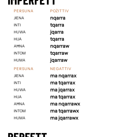
PERSUNA
POŻITTIV
nqarra
JIENA
tqarra
INTI
jqarra
HUWA
tqarra
HIJA
nqarraw
AĦNA
tqarraw
INTOM
jqarraw
HUMA
PERSUNA
NEGATTIV
ma nqarrax
JIENA
ma tqarrax
INTI
ma jqarrax
HUWA
ma tqarrax
HIJA
ma nqarrawx
AĦNA
ma tqarrawx
INTOM
ma jqarrawx
HUMA
PERFETT