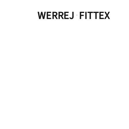
WERREJ
FITTEX
·