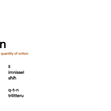
an
 quantity of cotton
II
imnissel
sħiħ
q-t-n
trilitteru