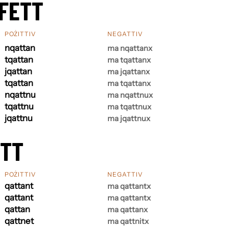
FETT
POŻITTIV
NEGATTIV
nqattan
ma nqattanx
tqattan
ma tqattanx
jqattan
ma jqattanx
tqattan
ma tqattanx
nqattnu
ma nqattnux
tqattnu
ma tqattnux
jqattnu
ma jqattnux
ETT
POŻITTIV
NEGATTIV
qattant
ma qattantx
qattant
ma qattantx
qattan
ma qattanx
qattnet
ma qattnitx