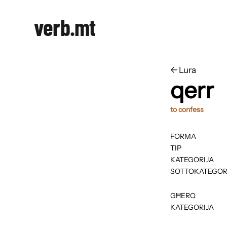
verb.mt
←
​​Lura
qerr
to confess
FORMA
TIP
KATEGORIJA
SOTTOKATEGOR
GĦERQ
KATEGORIJA