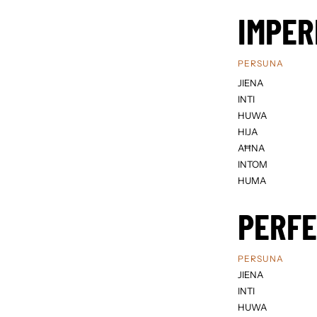
IMPER
PERSUNA
JIENA
INTI
HUWA
HIJA
AĦNA
INTOM
HUMA
PERF
PERSUNA
JIENA
INTI
HUWA