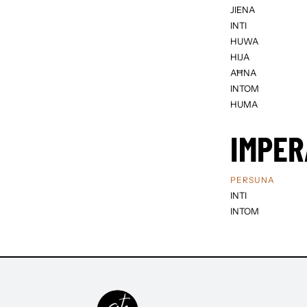
JIENA
INTI
HUWA
HIJA
AĦNA
INTOM
HUMA
IMPER
PERSUNA
INTI
INTOM