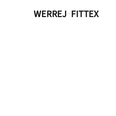
WERREJ
FITTEX
·