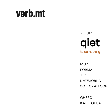
verb.mt
←
​​Lura
qiet
to do nothing
MUDELL
FORMA
TIP
KATEGORIJA
SOTTOKATEGOR
GĦERQ
KATEGORIJA