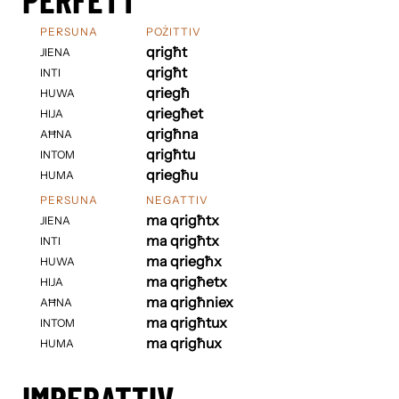
PERSUNA
POŻITTIV
qrigħt
JIENA
qrigħt
INTI
qriegħ
HUWA
qriegħet
HIJA
qrigħna
AĦNA
qrigħtu
INTOM
qriegħu
HUMA
PERSUNA
NEGATTIV
ma qrigħtx
JIENA
ma qrigħtx
INTI
ma qriegħx
HUWA
ma qrigħetx
HIJA
ma qrigħniex
AĦNA
ma qrigħtux
INTOM
ma qrigħux
HUMA
IMPERATTIV