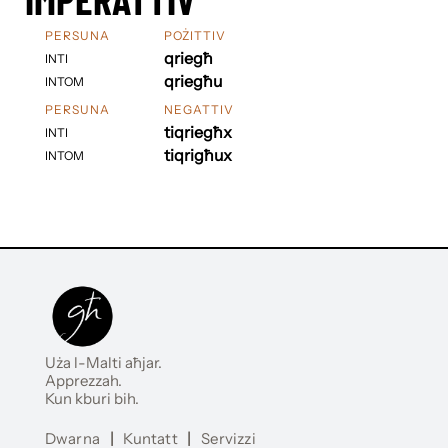
PERSUNA
POŻITTIV
qriegħ
INTI
qriegħu
INTOM
PERSUNA
NEGATTIV
tiqriegħx
INTI
tiqrigħux
INTOM
Uża l-Malti aħjar.
Apprezzah.
Kun kburi bih.
Dwarna
|
Kuntatt
|
Servizzi