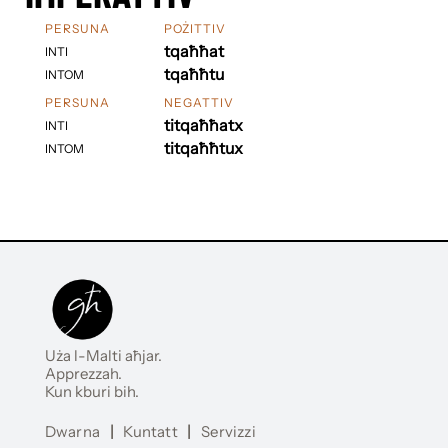
PERSUNA
POŻITTIV
tqaħħat
INTI
tqaħħtu
INTOM
PERSUNA
NEGATTIV
titqaħħatx
INTI
titqaħħtux
INTOM
Uża l-Malti aħjar.
Apprezzah.
Kun kburi bih.
Dwarna
|
Kuntatt
|
Servizzi