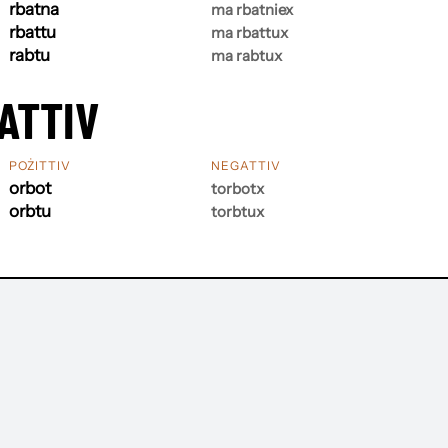
rbatna
ma rbatniex
rbattu
ma rbattux
rabtu
ma rabtux
ATTIV
POŻITTIV
NEGATTIV
orbot
torbotx
orbtu
torbtux