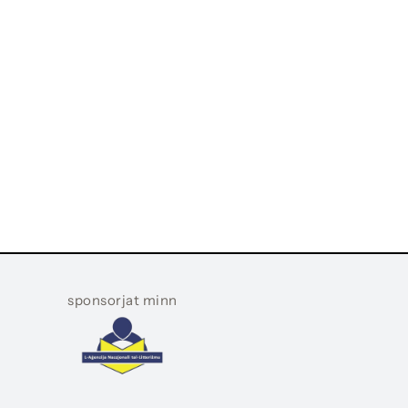
sponsorjat minn