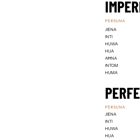
IMPER
PERSUNA
JIENA
INTI
HUWA
HIJA
AĦNA
INTOM
HUMA
PERF
PERSUNA
JIENA
INTI
HUWA
HIJA