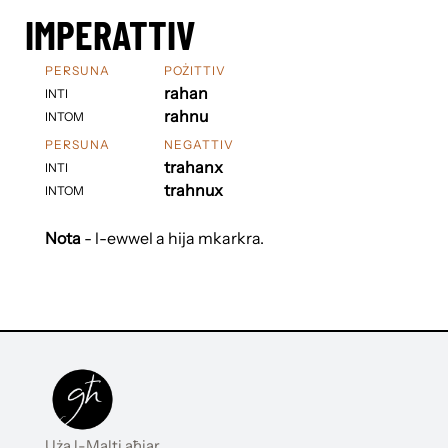
IMPERATTIV
PERSUNA
POŻITTIV
rahan
INTI
rahnu
INTOM
PERSUNA
NEGATTIV
trahanx
INTI
trahnux
INTOM
Nota
- l-ewwel a hija mkarkra.
Uża l-Malti aħjar.