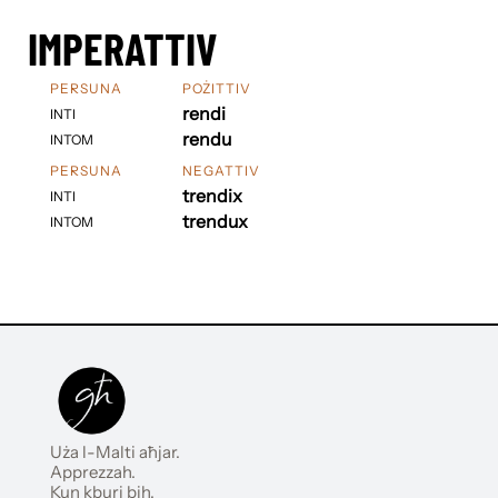
IMPERATTIV
PERSUNA
POŻITTIV
rendi
INTI
rendu
INTOM
PERSUNA
NEGATTIV
trendix
INTI
trendux
INTOM
Uża l-Malti aħjar.
Apprezzah.
Kun kburi bih.