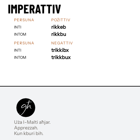
IMPERATTIV
PERSUNA
POŻITTIV
rikkeb
INTI
rikkbu
INTOM
PERSUNA
NEGATTIV
trikkibx
INTI
trikkbux
INTOM
Uża l-Malti aħjar.
Apprezzah.
Kun kburi bih.