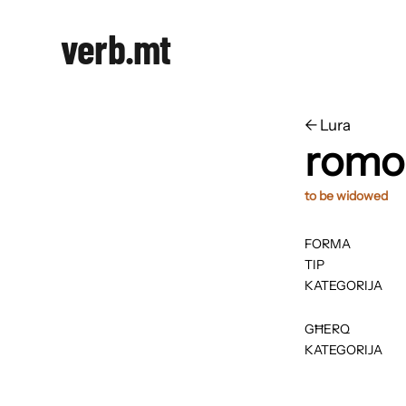
verb.mt
←
​​Lura
romo
to be widowed
FORMA
TIP
KATEGORIJA
GĦERQ
KATEGORIJA