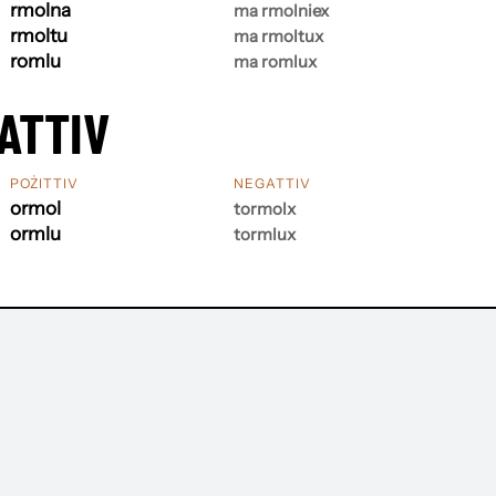
rmolna
ma rmolniex
rmoltu
ma rmoltux
romlu
ma romlux
ATTIV
POŻITTIV
NEGATTIV
ormol
tormolx
ormlu
tormlux