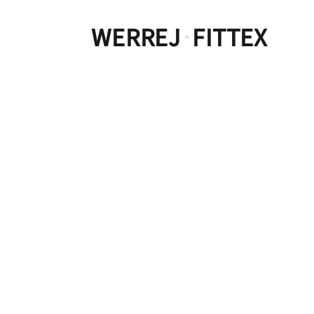
WERREJ
FITTEX
·