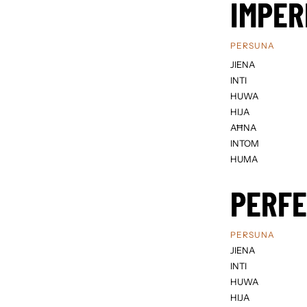
IMPER
PERSUNA
JIENA
INTI
HUWA
HIJA
AĦNA
INTOM
HUMA
PERF
PERSUNA
JIENA
INTI
HUWA
HIJA