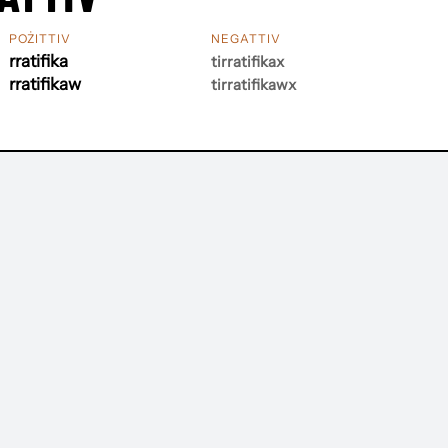
POŻITTIV
NEGATTIV
rratifika
tirratifikax
rratifikaw
tirratifikawx