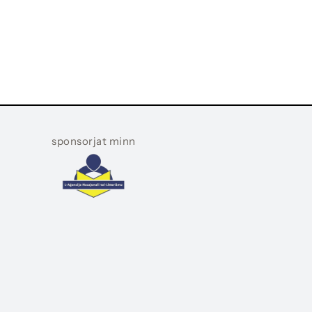
sponsorjat minn