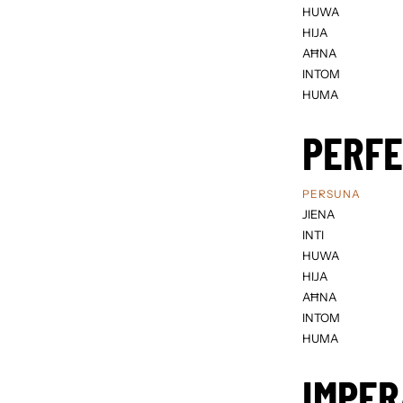
HUWA
HIJA
AĦNA
INTOM
HUMA
PERF
PERSUNA
JIENA
INTI
HUWA
HIJA
AĦNA
INTOM
HUMA
IMPER