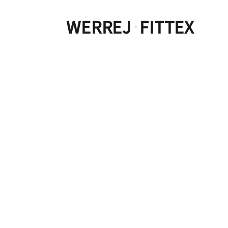
WERREJ
FITTEX
·