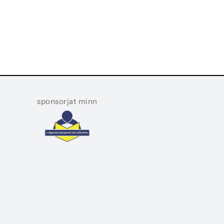
sponsorjat minn