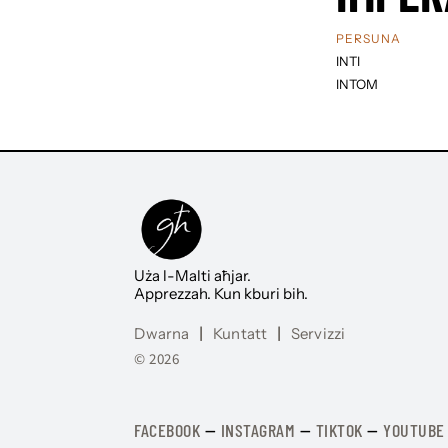
PERSUNA
INTI
INTOM
Uża l-Malti aħjar.
Apprezzah. Kun kburi bih.
Dwarna
|
Kuntatt
|
Servizzi
© 2026
FACEBOOK
—
​​​​​
INSTAGRAM
—
TIKTOK
—
YOUTUBE