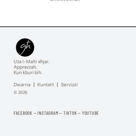
Uża l-Malti aħjar.
Apprezzah.
Kun kburi bih.
Dwarna
|
Kuntatt
|
Servizzi
© 2026
FACEBOOK
—
​​​​​
INSTAGRAM
—
TIKTOK
—
YOUTUBE