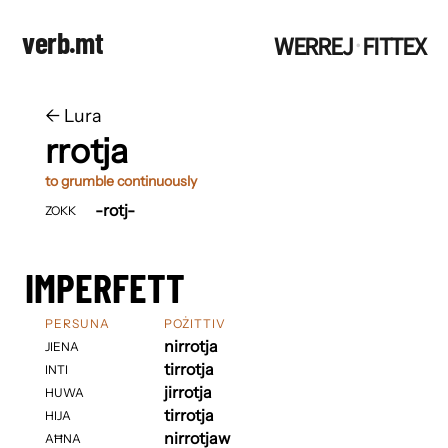
verb.mt
WERREJ
FITTEX
·
←
​​Lura
rrotja
to grumble continuously
-rotj-
ZOKK
IMPERFETT
PERSUNA
POŻITTIV
nirrotja
JIENA
tirrotja
INTI
jirrotja
HUWA
tirrotja
HIJA
nirrotjaw
AĦNA