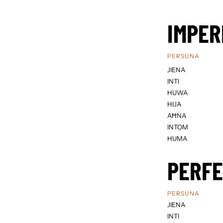
IMPER
PERSUNA
JIENA
INTI
HUWA
HIJA
AĦNA
INTOM
HUMA
PERF
PERSUNA
JIENA
INTI