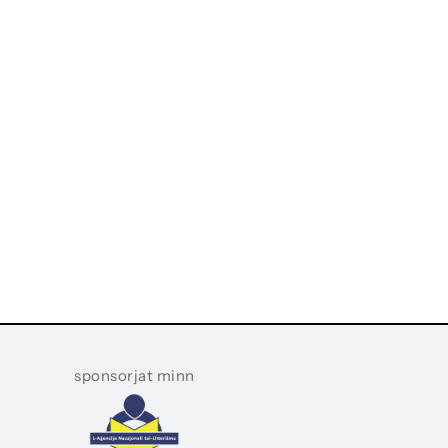
sponsorjat minn