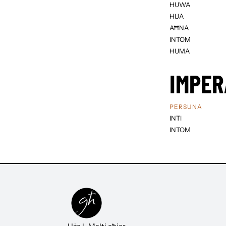
HUWA
HIJA
AĦNA
INTOM
HUMA
IMPER
PERSUNA
INTI
INTOM