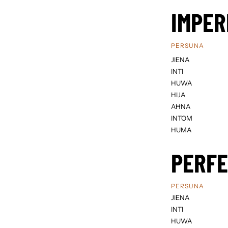
IMPER
PERSUNA
JIENA
INTI
HUWA
HIJA
AĦNA
INTOM
HUMA
PERF
PERSUNA
JIENA
INTI
HUWA