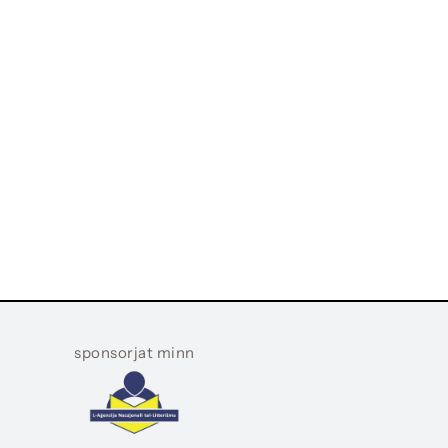
sponsorjat minn