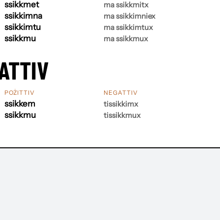
ssikkmet
ma ssikkmitx
ssikkimna
ma ssikkimniex
ssikkimtu
ma ssikkimtux
ssikkmu
ma ssikkmux
ATTIV
POŻITTIV
NEGATTIV
ssikkem
tissikkimx
ssikkmu
tissikkmux