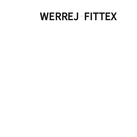
WERREJ
FITTEX
·