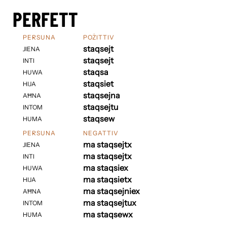
PERFETT
PERSUNA
POŻITTIV
staqsejt
JIENA
staqsejt
INTI
staqsa
HUWA
staqsiet
HIJA
staqsejna
AĦNA
staqsejtu
INTOM
staqsew
HUMA
PERSUNA
NEGATTIV
ma staqsejtx
JIENA
ma staqsejtx
INTI
ma staqsiex
HUWA
ma staqsietx
HIJA
ma staqsejniex
AĦNA
ma staqsejtux
INTOM
ma staqsewx
HUMA