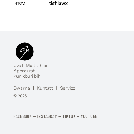
tisfilawx
INTOM
Uża l-Malti aħjar.
Apprezzah.
Kun kburi bih.
Dwarna
|
Kuntatt
|
Servizzi
© 2026
FACEBOOK
—
​​​​​
INSTAGRAM
—
TIKTOK
—
YOUTUBE