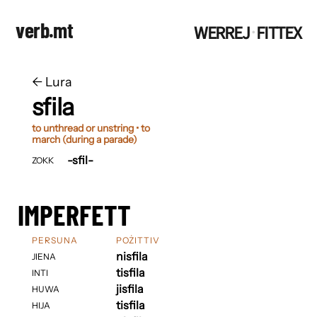
verb.mt
WERREJ
FITTEX
·
←
​​Lura
sfila
to unthread or unstring • to
march (during a parade)
-sfil-
ZOKK
IMPERFETT
PERSUNA
POŻITTIV
nisfila
JIENA
tisfila
INTI
jisfila
HUWA
tisfila
HIJA