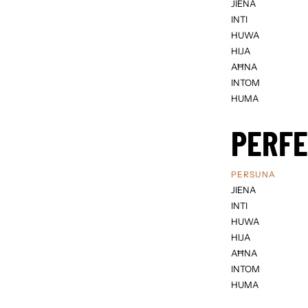
JIENA
INTI
HUWA
HIJA
AĦNA
INTOM
HUMA
PERF
PERSUNA
JIENA
INTI
HUWA
HIJA
AĦNA
INTOM
HUMA