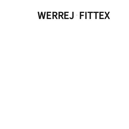
WERREJ
FITTEX
·