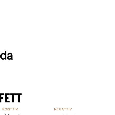
da
FETT
POŻITTIV
NEGATTIV