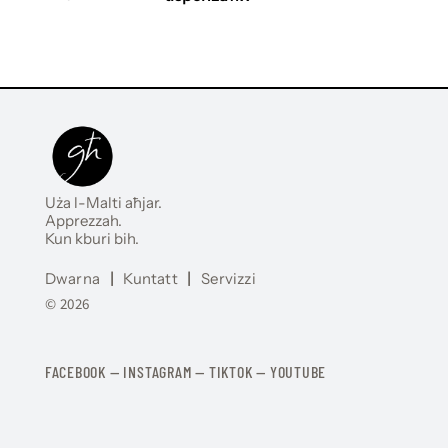
Uża l-Malti aħjar.
Apprezzah.
Kun kburi bih.
Dwarna
|
Kuntatt
|
Servizzi
© 2026
FACEBOOK
—
​​​​​
INSTAGRAM
—
TIKTOK
—
YOUTUBE