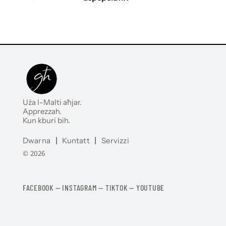
Uża l-Malti aħjar.
Apprezzah.
Kun kburi bih.
Dwarna
|
Kuntatt
|
Servizzi
© 2026
FACEBOOK
—
​​​​​
INSTAGRAM
—
TIKTOK
—
YOUTUBE