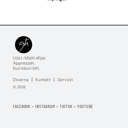
Uża l-Malti aħjar.
Apprezzah.
Kun kburi bih.
Dwarna
|
Kuntatt
|
Servizzi
© 2026
FACEBOOK
—
​​​​​
INSTAGRAM
—
TIKTOK
—
YOUTUBE