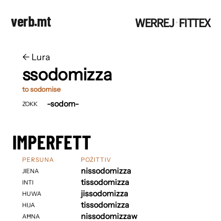
verb.mt
WERREJ
FITTEX
·
←
​​Lura
ssodomizza
to sodomise
-sodom-
ZOKK
IMPERFETT
PERSUNA
POŻITTIV
nissodomizza
JIENA
tissodomizza
INTI
jissodomizza
HUWA
tissodomizza
HIJA
nissodomizzaw
AĦNA