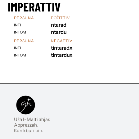
IMPERATTIV
PERSUNA
POŻITTIV
ntarad
INTI
ntardu
INTOM
PERSUNA
NEGATTIV
tintaradx
INTI
tintardux
INTOM
Uża l-Malti aħjar.
Apprezzah.
Kun kburi bih.