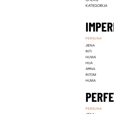
KATEGORIJA
IMPER
PERSUNA
JIENA
INTI
HUWA
HIJA
AĦNA
INTOM
HUMA
PERF
PERSUNA