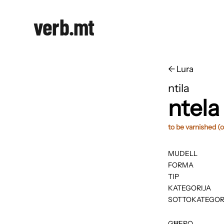
verb.mt
←
​​Lura
ntila
ntela
to be varnished (o
MUDELL
FORMA
TIP
KATEGORIJA
SOTTOKATEGOR
GĦERQ