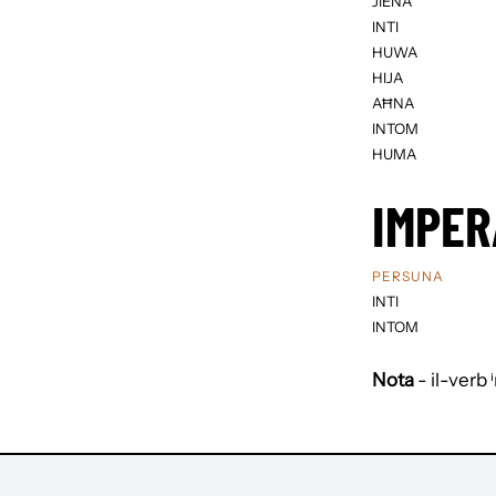
JIENA
INTI
HUWA
HIJA
AĦNA
INTOM
HUMA
IMPER
PERSUNA
INTI
INTOM
Nota
- il-verb 