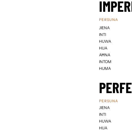
IMPER
PERSUNA
JIENA
INTI
HUWA
HIJA
AĦNA
INTOM
HUMA
PERF
PERSUNA
JIENA
INTI
HUWA
HIJA