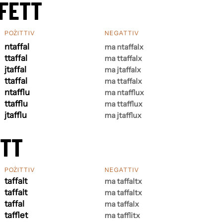
FETT
POŻITTIV
NEGATTIV
ntaffal
ma ntaffalx
ttaffal
ma ttaffalx
jtaffal
ma jtaffalx
ttaffal
ma ttaffalx
ntafflu
ma ntafflux
ttafflu
ma ttafflux
jtafflu
ma jtafflux
ETT
POŻITTIV
NEGATTIV
taffalt
ma taffaltx
taffalt
ma taffaltx
taffal
ma taffalx
tafflet
ma tafflitx