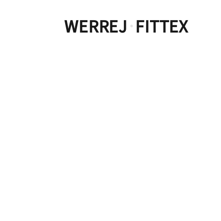
WERREJ
FITTEX
·