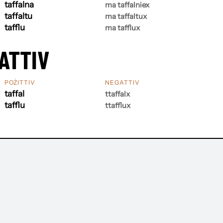
taffalna
ma taffalniex
taffaltu
ma taffaltux
tafflu
ma tafflux
ATTIV
POŻITTIV
NEGATTIV
taffal
ttaffalx
tafflu
ttafflux