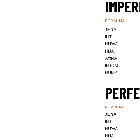
IMPER
PERSUNA
JIENA
INTI
HUWA
HIJA
AĦNA
INTOM
HUMA
PERF
PERSUNA
JIENA
INTI
HUWA
HIJA