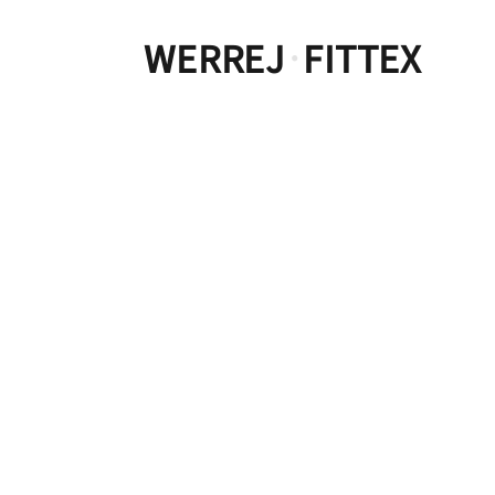
WERREJ
FITTEX
·