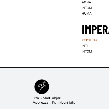
AĦNA
INTOM
HUMA
IMPER
PERSUNA
INTI
INTOM
Uża l-Malti aħjar.
Apprezzah. Kun kburi bih.