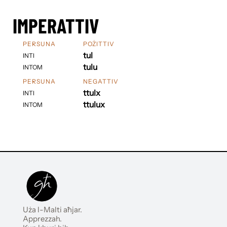
IMPERATTIV
PERSUNA
POŻITTIV
tul
INTI
tulu
INTOM
PERSUNA
NEGATTIV
ttulx
INTI
ttulux
INTOM
Uża l-Malti aħjar.
Apprezzah.