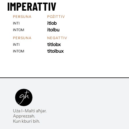
IMPERATTIV
PERSUNA
POŻITTIV
itlob
INTI
itolbu
INTOM
PERSUNA
NEGATTIV
titlobx
INTI
titolbux
INTOM
Uża l-Malti aħjar.
Apprezzah.
Kun kburi bih.