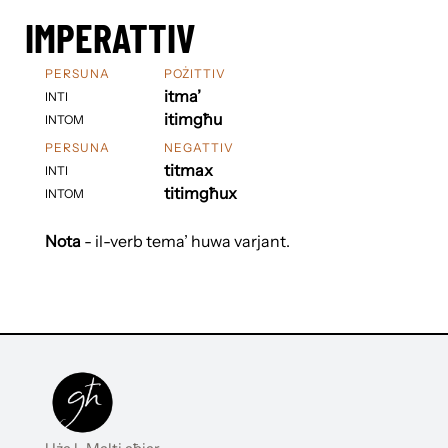
IMPERATTIV
PERSUNA
POŻITTIV
itma’
INTI
itimgħu
INTOM
PERSUNA
NEGATTIV
titmax
INTI
titimgħux
INTOM
Nota
- il-verb tema’ huwa varjant.